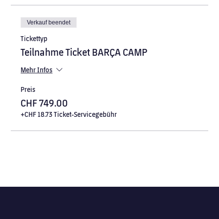
Verkauf beendet
Tickettyp
Teilnahme Ticket BARÇA CAMP
Mehr Infos
Preis
CHF 749.00
+CHF 18.73 Ticket-Servicegebühr