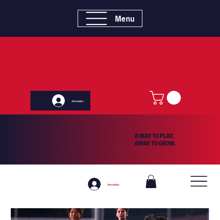
Menu
Anmelden
A WAY TO PLAY.
AWAY TO GROW.
Anmelden