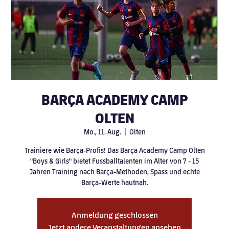
BARÇA ACADEMY CAMP
OLTEN
Mo., 11. Aug.
  |  
Olten
Trainiere wie Barça-Profis! Das Barça Academy Camp Olten
"Boys & Girls" bietet Fussballtalenten im Alter von 7 - 15
Jahren Training nach Barça-Methoden, Spass und echte
Barça-Werte hautnah.
Anmeldung geschlossen
Jetzt andere Veranstaltungen ansehen