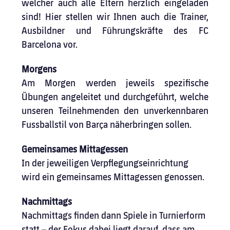
welcher auch alle Eltern herzlich eingeladen 
sind! Hier stellen wir Ihnen auch die Trainer, 
Ausbildner und Führungskräfte des FC 
Barcelona vor.
Morgens
Am Morgen werden jeweils spezifische 
Übungen angeleitet und durchgeführt, welche 
unseren Teilnehmenden den unverkennbaren 
Fussballstil von Barça näherbringen sollen.
Gemeinsames Mittagessen
In der jeweiligen Verpflegungseinrichtung 
wird ein gemeinsames Mittagessen genossen.
Nachmittags
Nachmittags ﬁnden dann Spiele in Turnierform 
statt – der Fokus dabei liegt darauf, dass am 