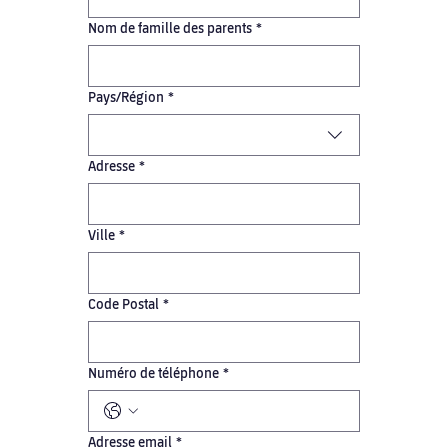
Nom de famille des parents
*
Adresse multiligne
Pays/Région
*
Adresse
*
Ville
*
Code Postal
*
Numéro de téléphone
*
Adresse email
*