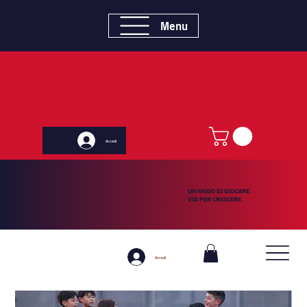
Menu
Accedi
UN MODO DI GIOCARE.
VIA PER CRESCERE.
Accedi