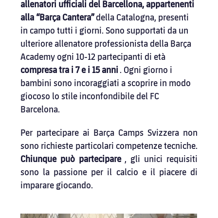
allenatori ufficiali del Barcellona, appartenenti 
alla “Barça Cantera”
della Catalogna, presenti 
in campo tutti i giorni. Sono supportati da un 
ulteriore allenatore professionista della Barça 
Academy ogni 10-12 partecipanti di età
compresa tra i 7 e i 15 anni
. Ogni giorno i 
bambini sono incoraggiati a scoprire in modo 
giocoso lo stile inconfondibile del FC 
Barcelona.
Per partecipare ai Barça Camps Svizzera non 
sono richieste particolari competenze tecniche.
Chiunque può partecipare
, gli unici requisiti 
sono la passione per il calcio e il piacere di 
imparare giocando.