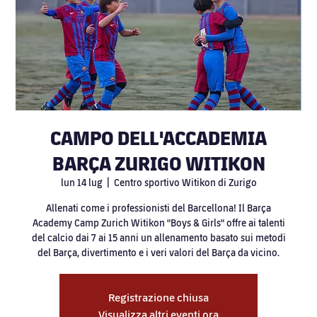
CAMPO DELL'ACCADEMIA
BARÇA ZURIGO WITIKON
lun 14 lug
  |  
Centro sportivo Witikon di Zurigo
Allenati come i professionisti del Barcellona! Il Barça
Academy Camp Zurich Witikon "Boys & Girls" offre ai talenti
del calcio dai 7 ai 15 anni un allenamento basato sui metodi
del Barça, divertimento e i veri valori del Barça da vicino.
Registrazione chiusa
Visualizza altri eventi ora