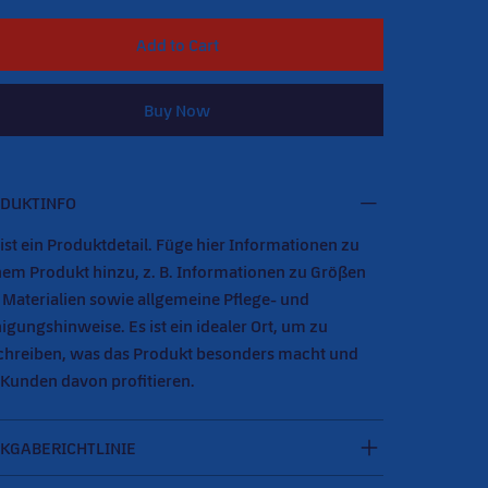
Add to Cart
Buy Now
DUKTINFO
ist ein Produktdetail. Füge hier Informationen zu
nem Produkt hinzu, z. B. Informationen zu Größen
 Materialien sowie allgemeine Pflege- und
igungshinweise. Es ist ein idealer Ort, um zu
chreiben, was das Produkt besonders macht und
 Kunden davon profitieren.
KGABERICHTLINIE