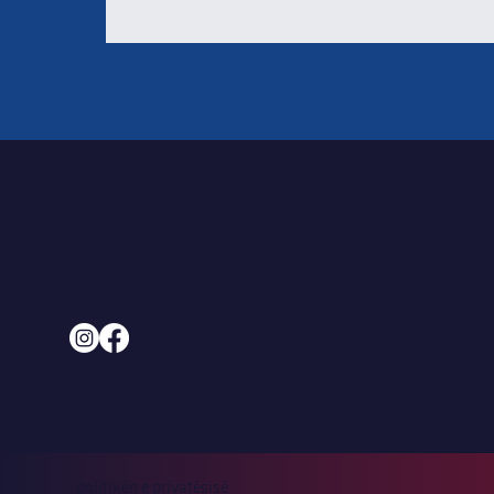
politikën e privatësisë