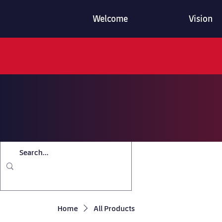
Welcome
Vision
Home
All Products