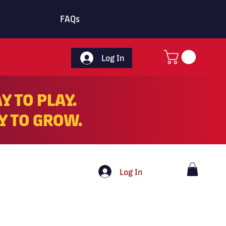
FAQs
Log In
Y TO PLAY.
 TO GROW.
Log In