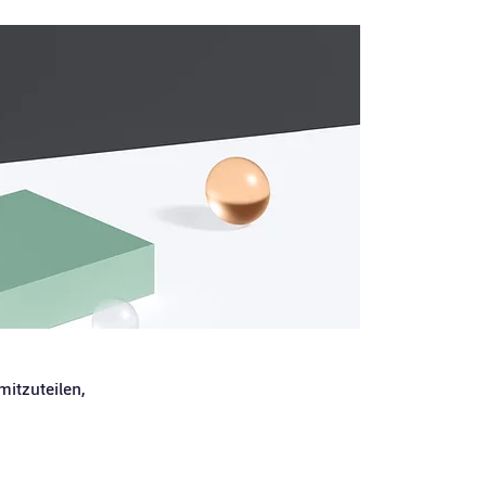
mitzuteilen,