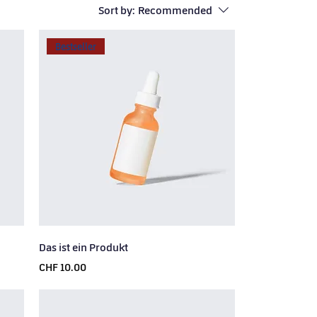
Sort by:
Recommended
Bestseller
Das ist ein Produkt
Price
CHF 10.00