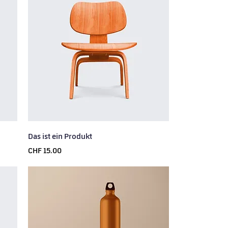
Das ist ein Produkt
Price
CHF 15.00