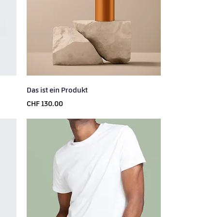
Das ist ein Produkt
Price
CHF 130.00