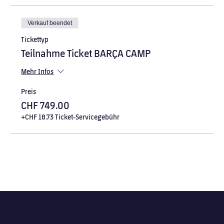
Verkauf beendet
Tickettyp
Teilnahme Ticket BARÇA CAMP
Mehr Infos
Preis
CHF 749.00
+CHF 18.73 Ticket-Servicegebühr