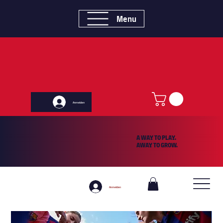
Menu
Anmelden
A WAY TO PLAY.
AWAY TO GROW.
Anmelden