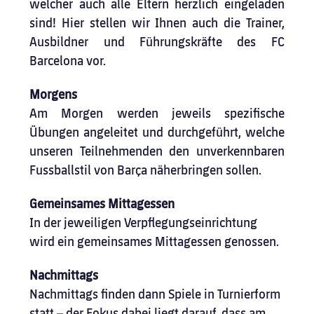
welcher auch alle Eltern herzlich eingeladen 
sind! Hier stellen wir Ihnen auch die Trainer, 
Ausbildner und Führungskräfte des FC 
Barcelona vor.
Morgens
Am Morgen werden jeweils spezifische 
Übungen angeleitet und durchgeführt, welche 
unseren Teilnehmenden den unverkennbaren 
Fussballstil von Barça näherbringen sollen.
Gemeinsames Mittagessen
In der jeweiligen Verpflegungseinrichtung 
wird ein gemeinsames Mittagessen genossen.
Nachmittags
Nachmittags ﬁnden dann Spiele in Turnierform 
statt – der Fokus dabei liegt darauf, dass am 