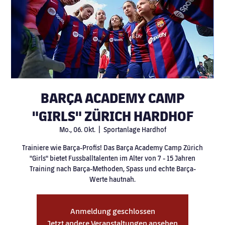
BARÇA ACADEMY CAMP
"GIRLS" ZÜRICH HARDHOF
Mo., 06. Okt.
  |  
Sportanlage Hardhof
Trainiere wie Barça-Profis! Das Barça Academy Camp Zürich
"Girls" bietet Fussballtalenten im Alter von 7 - 15 Jahren
Training nach Barça-Methoden, Spass und echte Barça-
Werte hautnah.
Anmeldung geschlossen
Jetzt andere Veranstaltungen ansehen