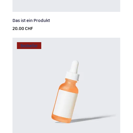
Das ist ein Produkt
Prix
20.00 CHF
Bestseller