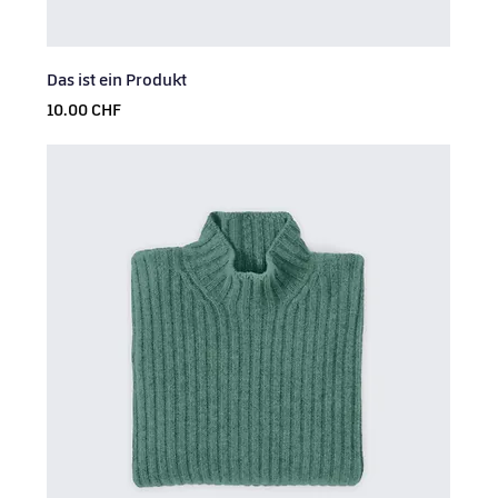
Das ist ein Produkt
Prix
10.00 CHF