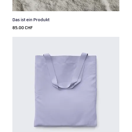
Das ist ein Produkt
Prix
85.00 CHF