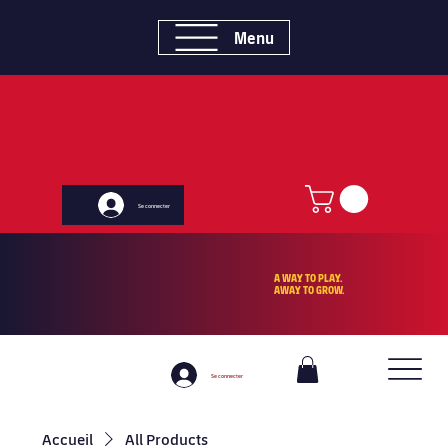
Menu
Se connecter
A WAY TO PLAY.
AWAY TO GROW.
Se connecter
Accueil
All Products