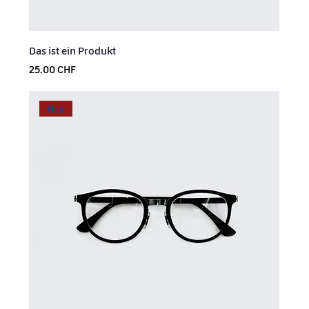
Das ist ein Produkt
Prix
25.00 CHF
Neu