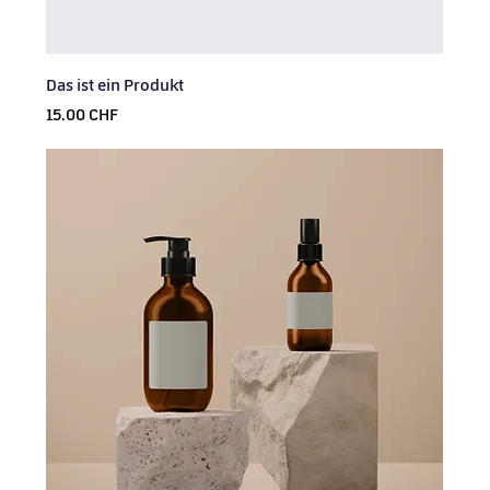
Das ist ein Produkt
Prix
15.00 CHF