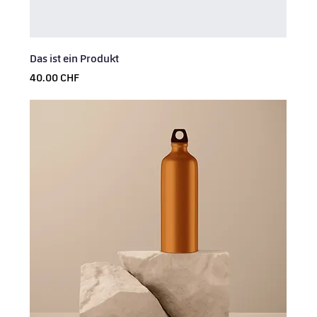
Das ist ein Produkt
Prix
40.00 CHF