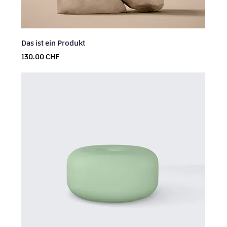
Das ist ein Produkt
Prix
130.00 CHF