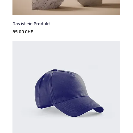
Das ist ein Produkt
Prix
85.00 CHF