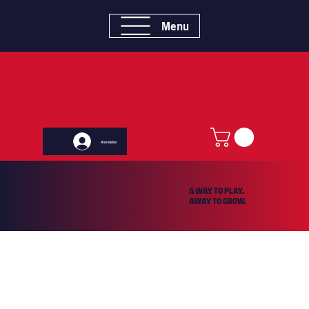
Menu
Anmelden
A WAY TO PLAY.
AWAY TO GROW.