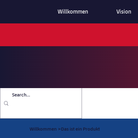
Willkommen
Vision
Willkommen
>
Das ist ein Produkt